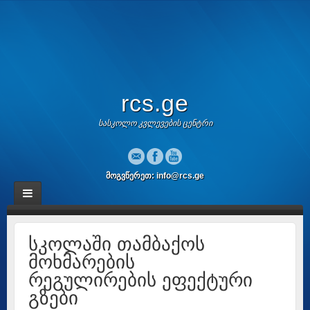
rcs.ge
სასკოლო კვლევების ცენტრი
მოგვწერეთ: info@rcs.ge
სკოლაში თამბაქოს
მოხმარების
რეგულირების ეფექტური
გზები