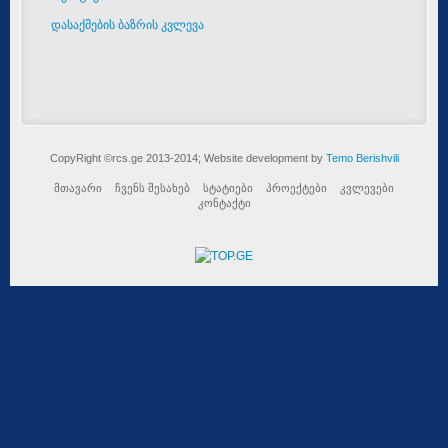
დასაქმების ბაზრის კვლევა
CopyRight ©rcs.ge 2013-2014; Website development by
Temo Berishvili
მთავარი
ჩვენს შესახებ
სტატიები
პროექტები
კვლევები
კონტაქტი