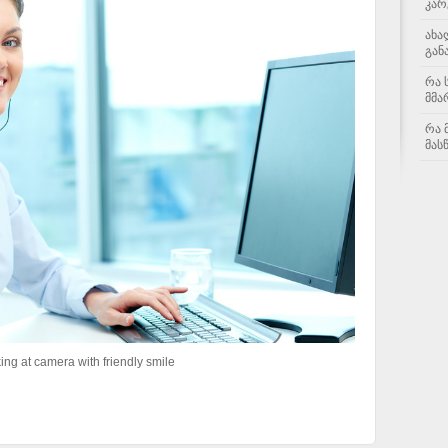
კარ
ახა
გან
რა 
მმა
რა 
მას
ing at camera with friendly smile
dly