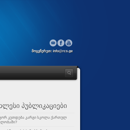
მოგვწერეთ: info@rcs.ge
ხლესი პუბლიკაციები
გორ კეთდება კარგი სკოლა ქართულ
ალობაში?