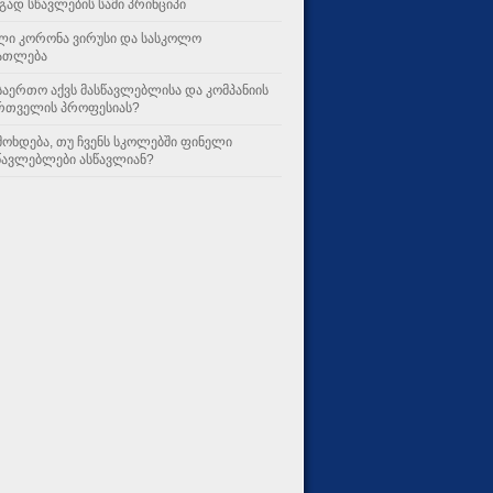
გად სწავლების სამი პრინციპი
ლი კორონა ვირუსი და სასკოლო
ათლება
საერთო აქვს მასწავლებლისა და კომპანიის
რთველის პროფესიას?
მოხდება, თუ ჩვენს სკოლებში ფინელი
წავლებლები ასწავლიან?