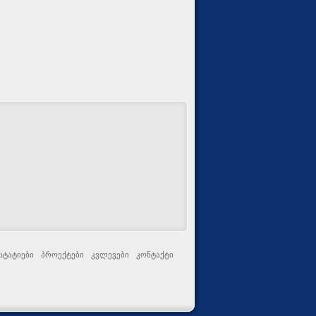
სტატიები
პროექტები
კვლევები
კონტაქტი